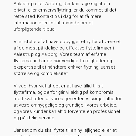
Aalestrup eller Aalborg, der kan tage sig af din
privat- eller erhvervsflytning, er du kommet til det
rette sted. Kontakt os i dag for at få mere
information eller for at anmode om et
uforpligtende tilbud
.
Vi er stolte af at have opbygget et ry for at være et
af de mest pålidelige og effektive flyttefirmaer i
Aalestrup og
Aalborg
. Vores team af erfarne
flyttemænd har de nødvendige færdigheder og
ekspertise til at håndtere enhver flytning, uanset
størrelse og kompleksitet.
Vi ved, hvor vigtigt det er at have tillid til sit
flyttefirma, og derfor går vi aldrig på kompromis
med kvaliteten af vores tjenester. Vi sørger altid for
at være omhyggelige og grundige i vores arbejde,
og vores kunder kan altid forvente en professionel
og pålidelig service
.
Uanset om du skal flytte til en ny lejlighed eller et