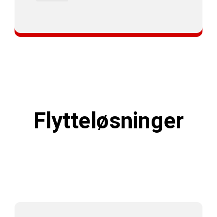
Professionelt privatflytning
Flytteløsninger