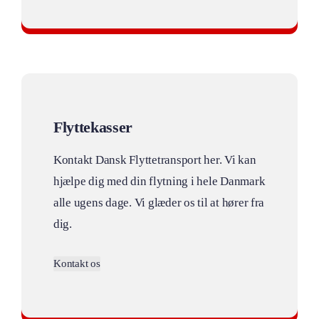
Du får svar indenfor 24 timer
Flyttekasser
Kontakt Dansk Flyttetransport her. Vi kan
hjælpe dig med din flytning i hele Danmark
alle ugens dage. Vi glæder os til at hører fra
dig.
Kontakt os
Priser på flyttekasser