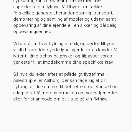
nyt kontor, kan vores team hjælpe med alle
aspekter af din flytning. Vi tilbyder en række
forskellige tjenester, herunder pakning, transport,
demontering og samling af møbler og udstyr, samt
opbevaring af dine ejendele i en sikker og pålidelig
opbevaringsenhed.
Vi forstår, at hver flytning er unik, og derfor tilbyder
vi altid skræddersyede løsninger til vores kunder. Vi
lytter til dine behov og ønsker og tilpasser vores
tjenester til at imødekomme dine specifikke krav.
Så hvis du leder efter et pålideligt flyttefirma i
Aalestrup eller Aalborg, der kan tage sig af din
flytning, er du kommet til det rette sted. Kontakt os
i dag for at få mere information om vores tjenester
eller for at anmode om et tilbud på din flytning.