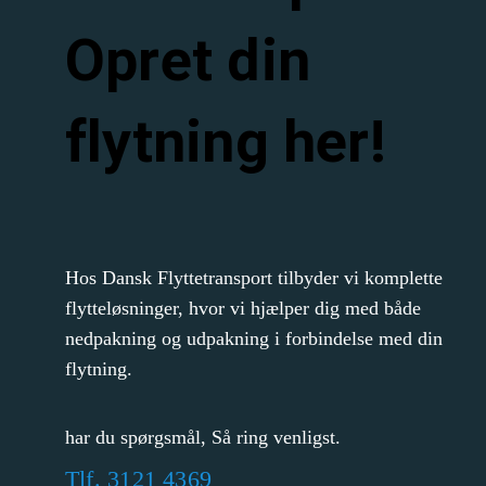
Opret din
flytning her!
Hos Dansk Flyttetransport tilbyder vi komplette
flytteløsninger, hvor vi hjælper dig med både
nedpakning og udpakning i forbindelse med din
flytning.
har du spørgsmål, Så ring venligst.
Tlf.
3121 4369