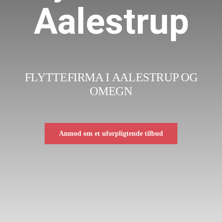
Aalestrup
Flyttepris
Flyttefirma
Kontakt
FLYTTEFIRMA I AALESTRUP OG
OMEGN
Anmod om et uforpligtende tilbud