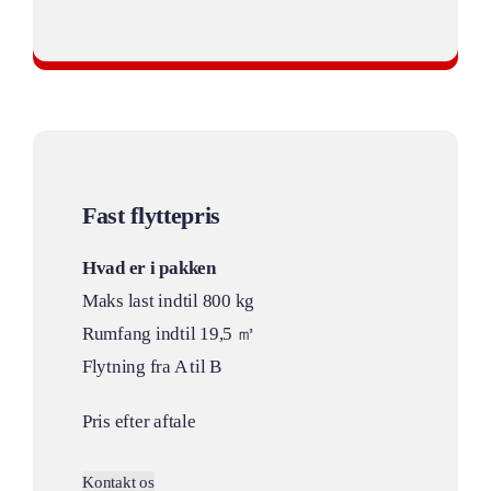
Professionelt privatflytning
Fast flyttepris
Hvad er i pakken
Maks last indtil 800 kg
Rumfang indtil 19,5 ㎥
Flytning fra A til B
Pris efter aftale
Kontakt os