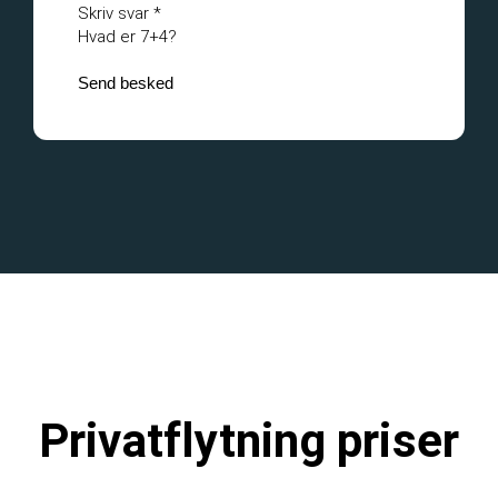
Skriv svar
*
Hvad er 7+4?
Send besked
Privatflytning priser