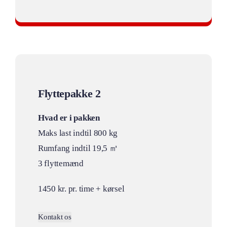
Professionelt privatflytning
Flyttepakke 2
Hvad er i pakken
Maks last indtil 800 kg
Rumfang indtil 19,5 ㎥
3 flyttemænd
1450 kr. pr. time + kørsel
Kontakt os