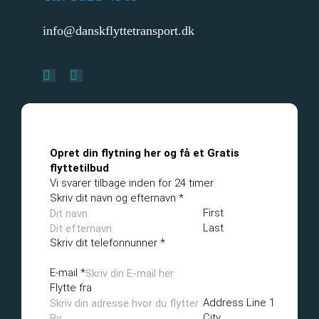
info@danskflyttetransport.dk
Opret din flytning her og få et Gratis
flyttetilbud
Vi svarer tilbage inden for 24 timer
Skriv dit navn og efternavn
*
First
Last
Skriv dit telefonnunner
*
E-mail
*
Flytte fra
Address Line 1
City