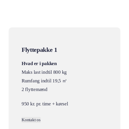
Flyttepakke 1
Hvad er i pakken
Maks last indtil 800 kg
Rumfang indtil 19,5 ㎥
2 flyttemænd
950 kr. pr. time + kørsel
Kontakt os