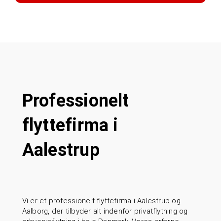
Professionelt
flyttefirma i
Aalestrup
Vi er et professionelt flyttefirma i Aalestrup og
Aalborg, der tilbyder alt indenfor privatflytning og