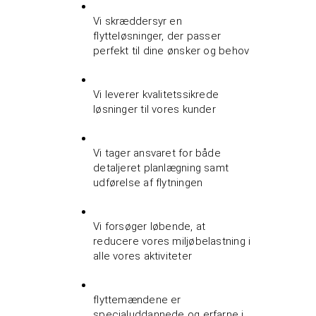
Vi skræddersyr en
flytteløsninger, der passer
perfekt til dine ønsker og behov
Vi leverer kvalitetssikrede
løsninger til vores kunder
Vi tager ansvaret for både
detaljeret planlægning samt
udførelse af flytningen
Vi forsøger løbende, at
reducere vores miljøbelastning i
alle vores aktiviteter
flyttemændene er
specialuddannede og erfarne i