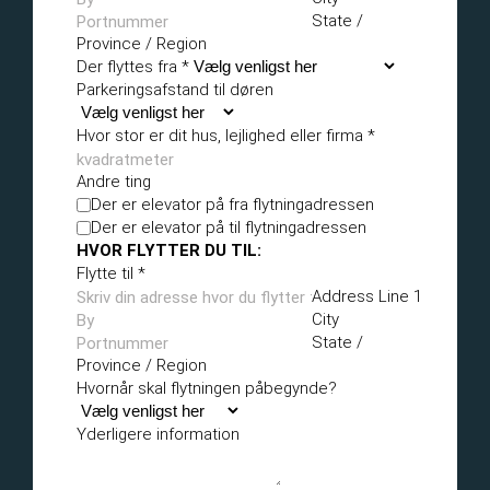
State /
Province / Region
Der flyttes fra
*
Parkeringsafstand til døren
Hvor stor er dit hus, lejlighed eller firma
*
Andre ting
Der er elevator på fra flytningadressen
Der er elevator på til flytningadressen
HVOR FLYTTER DU TIL:
Flytte til
*
Address Line 1
City
State /
Province / Region
Hvornår skal flytningen påbegynde?
Yderligere information