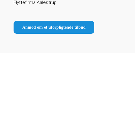
Flyttefirma Aalestrup
Anmod om et uforpligtende tilbud