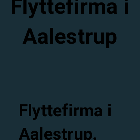
Flyttefirma i
Aalestrup
Flyttefirma i
Aalestrup.