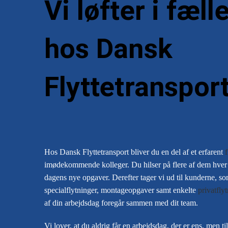
Vi løfter i fæl
hos Dansk
Flyttetranspor
Hos Dansk Flyttetransport bliver du en del af et erfarent
f
imødekommende kolleger. Du hilser på flere af dem hver 
dagens nye opgaver. Derefter tager vi ud til kunderne, s
specialflytninger, montageopgaver samt enkelte
privatfly
af din arbejdsdag foregår sammen med dit team.
Vi lover, at du aldrig får en arbejdsdag, der er ens, men ti