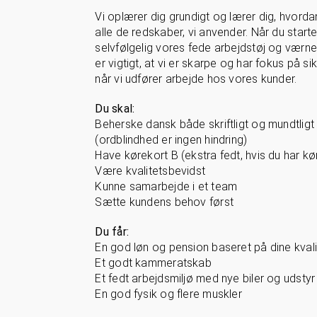
Vi oplærer dig grundigt og lærer dig, hvorda
alle de redskaber, vi anvender. Når du starter
selvfølgelig vores fede arbejdstøj og værne
er vigtigt, at vi er skarpe og har fokus på s
når vi udfører arbejde hos vores kunder.
Du skal:
Beherske dansk både skriftligt og mundtligt
(ordblindhed er ingen hindring)
Have kørekort B (ekstra fedt, hvis du har kø
Være kvalitetsbevidst
Kunne samarbejde i et team
Sætte kundens behov først
Du får:
En god løn og pension baseret på dine kvali
Et godt kammeratskab
Et fedt arbejdsmiljø med nye biler og udstyr
En god fysik og flere muskler