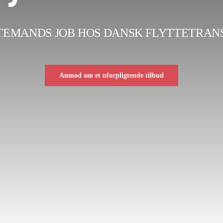
TEMANDS JOB HOS DANSK FLYTTETRAN
Anmod om et uforpligtende tilbud