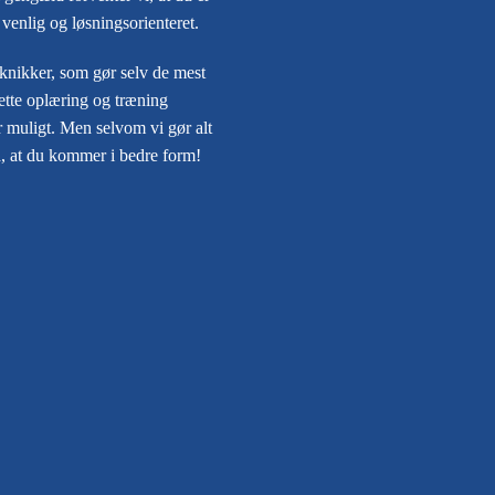
venlig og løsningsorienteret.
knikker, som gør selv de mest
ette oplæring og træning
r muligt. Men selvom vi gør alt
gså, at du kommer i bedre form!