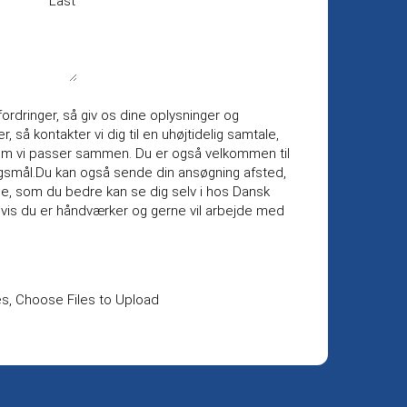
Last
dfordringer, så giv os dine oplysninger og
, så kontakter vi dig til en uhøjtidelig samtale,
, om vi passer sammen. Du er også velkommen til
ørgsmål.Du kan også sende din ansøgning afsted,
lle, som du bedre kan se dig selv i hos Dansk
hvis du er håndværker og gerne vil arbejde med
es,
Choose Files to Upload