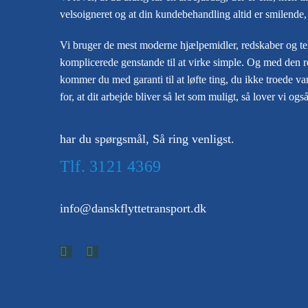
velsoigneret og at din kundebehandling altid er smilende, 
Vi bruger de mest moderne hjælpemidler, redskaber og te
komplicerede genstande til at virke simple. Og med den r
kommer du med garanti til at løfte ting, du ikke troede va
for, at dit arbejde bliver så let som muligt, så lover vi o
har du spørgsmål, Så ring venligst.
Tlf.
3121 4369
info@danskflyttetransport.dk